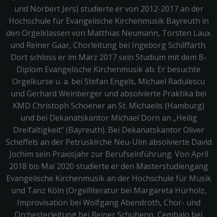
und Norbert Jers) studierte er von 2012-2017 an der
Hochschule für Evangelische Kirchenmusik Bayreuth in
den Orgelklassen von Matthias Neumann, Torsten Laux
und Reiner Gaar, Chorleitung bei Ingeborg Schilffarth.
Dort schloss er im März 2017 sein Studium mit dem B-
Diplom Evangelische Kirchenmusik ab. Er besuchte
Orgelkurse u. a. bei Stefan Engels, Michael Radulescu
und Gerhard Weinberger und absolvierte Praktika bei
KMD Christoph Schoener an St. Michaelis (Hamburg)
und bei Dekanatskantor Michael Dorn an „Heilig
Dreifaltigkeit“ (Bayreuth). Bei Dekanatskantor Oliver
Scheffels an der Petruskirche Neu-Ulm absolvierte David
Jochim sein Praxisjahr zur Berufseinführung. Von April
2018 bis Mai 2020 studierte er den Masterstudiengang
Evangelische Kirchenmusik an der Hochschule für Musik
und Tanz Köln (Orgelliteratur bei Margareta Hürholz,
Improvisation bei Wolfgang Abendroth, Chor- und
Orchesterleitung bei Reiner Schuhenn, Cembalo bei