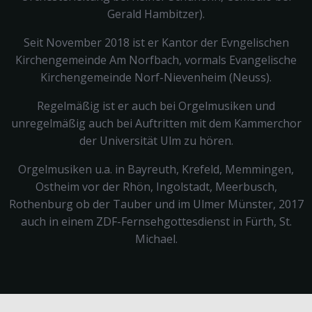
Gerald Hambitzer).
Seit November 2018 ist er Kantor der Evngelischen
Kirchengemeinde Am Norfbach, vormals Evangelische
Kirchengemeinde Norf-Nievenheim (Neuss).
Regelmäßig ist er auch bei Orgelmusiken und
unregelmäßig auch bei Auftritten mit dem Kammerchor
der Universität Ulm zu hören.
Orgelmusiken u.a. in Bayreuth, Krefeld, Memmingen,
Ostheim vor der Rhön, Ingolstadt, Meerbusch,
Rothenburg ob der Tauber und im Ulmer Münster, 2017
auch in einem ZDF-Fernsehgottesdienst in Fürth, St.
Michael.